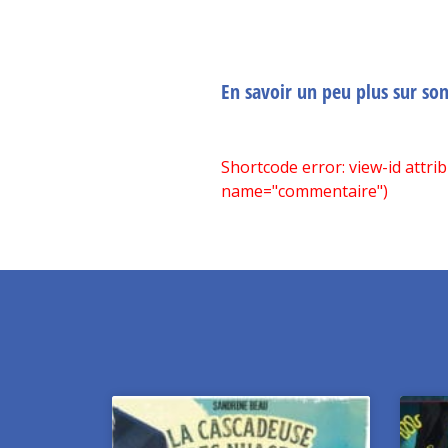
En savoir un peu plus sur so
Shortcode error: view-id attri
name="commentaire")