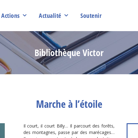
Actions
Actualité
Soutenir
Bibliothèque Victor
Marche à l’étoile
Il court, il court Billy… Il parcourt des forêts,
des montagnes, passe par des marécages…