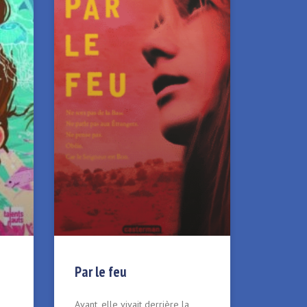
Par le feu
Avant, elle vivait derrière la