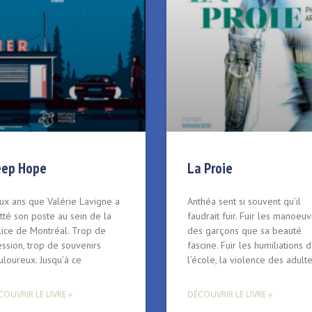
eep Hope
La Proie
ux ans que Valérie Lavigne a
Anthéa sent si souvent qu’il
tté son poste au sein de la
faudrait fuir. Fuir les manoeu
lice de Montréal. Trop de
des garçons que sa beauté
ssion, trop de souvenirs
fascine. Fuir les humiliations 
loureux. Jusqu’à ce
l’école, la violence des adulte
OUVRIR LE LIVRE »
DÉCOUVRIR LE LIVRE »