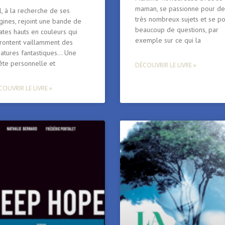
maman, se passionne pour de
, à la recherche de ses
très nombreux sujets et se p
gines, rejoint une bande de
beaucoup de questions, par
ates hauts en couleurs qui
exemple sur ce qui la
frontent vaillamment des
éatures fantastiques… Une
ête personnelle et
DÉCOUVRIR LE LIVRE »
OUVRIR LE LIVRE »