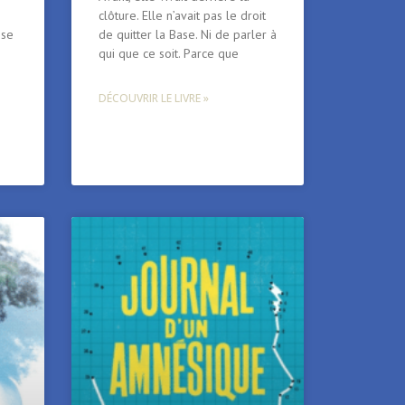
clôture. Elle n’avait pas le droit
ose
de quitter la Base. Ni de parler à
qui que ce soit. Parce que
DÉCOUVRIR LE LIVRE »