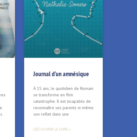
Journal d’un amnésique
À 15 ans, le quotidien de Romain
vres
se transforme en film
catastrophe. Il est incapable de
de
reconnaître ses parents ni même
s.
son reflet dans une
DÉCOUVRIR LE LIVRE »