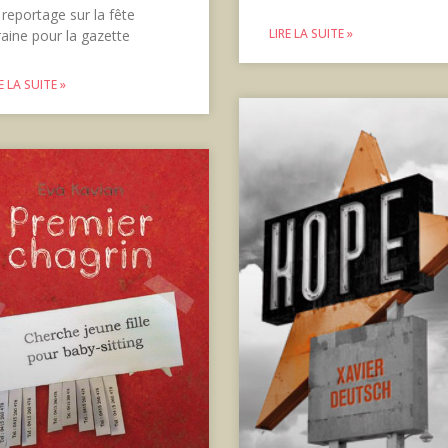
 reportage sur la fête
LIRE LA SUITE »
raine pour la gazette
E LA SUITE »