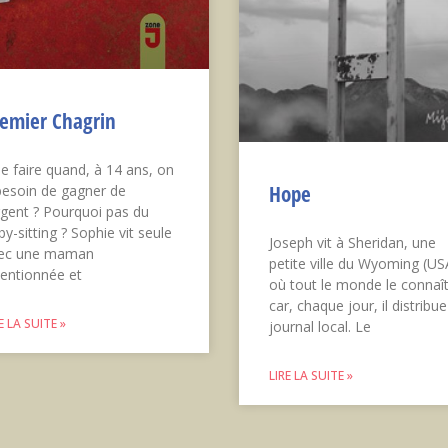
emier Chagrin
e faire quand, à 14 ans, on
Hope
besoin de gagner de
argent ? Pourquoi pas du
y-sitting ? Sophie vit seule
Joseph vit à Sheridan, une
ec une maman
petite ville du Wyoming (US
tentionnée et
où tout le monde le connaî
car, chaque jour, il distribue
E LA SUITE »
journal local. Le
LIRE LA SUITE »