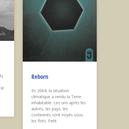
Reborn
A)
t
 le
En 2064, la situation
climatique a rendu la Terre
inhabitable. Les uns après les
autres, les pays, les
continents sont noyés sous
les flots. Petit