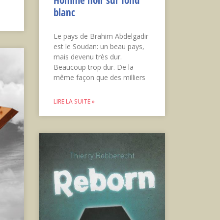
Homme noir sur fond
blanc
Le pays de Brahim Abdelgadir
est le Soudan: un beau pays,
mais devenu très dur.
Beaucoup trop dur. De la
même façon que des milliers
LIRE LA SUITE »