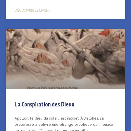
DÉCOUVRIR LE LIVRE »
La Conspiration des Dieux
Apollon, le dieu du soleil, est inquiet. À Delphes, sa
prêteresse a délivré une étrange prophétie qui menace
les dieux de l’Olympe. Le lendemain, elle