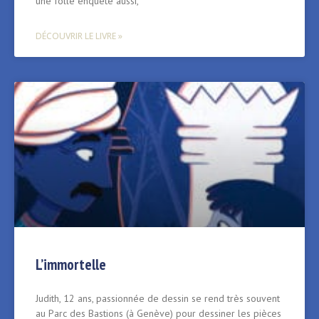
une folle enquête aussi,
DÉCOUVRIR LE LIVRE »
L’immortelle
Judith, 12 ans, passionnée de dessin se rend très souvent
au Parc des Bastions (à Genève) pour dessiner les pièces