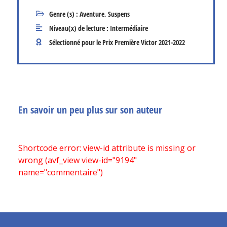
Genre (s) :
Aventure
,
Suspens
Niveau(x) de lecture :
Intermédiaire
Sélectionné pour le Prix Première Victor
2021-2022
En savoir un peu plus sur son auteur
Shortcode error: view-id attribute is missing or
wrong (avf_view view-id="9194"
name="commentaire")