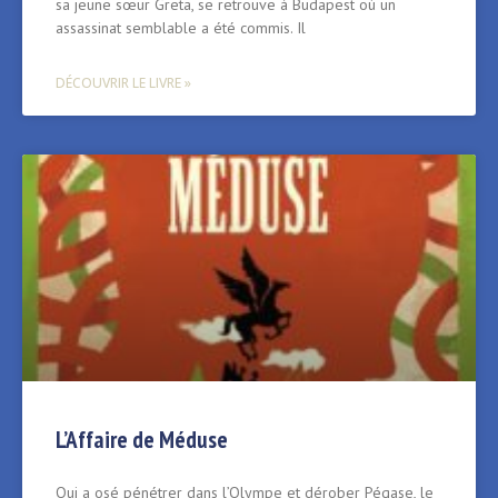
sa jeune sœur Greta, se retrouve à Budapest où un
assassinat semblable a été commis. Il
DÉCOUVRIR LE LIVRE »
L’Affaire de Méduse
Qui a osé pénétrer dans l’Olympe et dérober Pégase, le