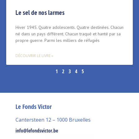
Le sel de nos larmes
Hiver 1945. Quatre adolescents. Quatre destinées. Chacun
né dans un pays différent. Chacun traqué et hanté par sa
propre guerre. Parmi les milliers de réfugiés
DÉCOUVRIR LE LIVRE »
1
2
3
4
5
Le Fonds Victor
Cantersteen 12 – 1000 Bruxelles
info@lefondsvictor.be