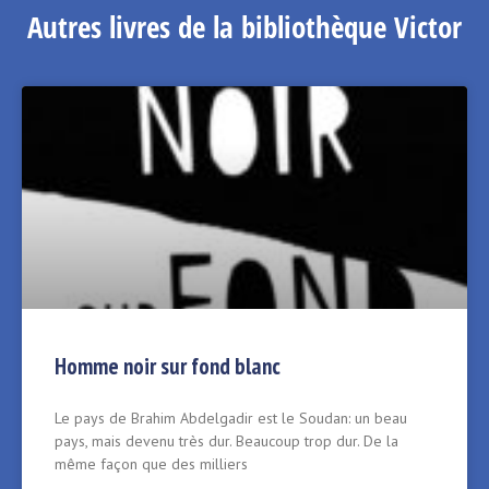
Autres livres de la bibliothèque Victor
Homme noir sur fond blanc
Le pays de Brahim Abdelgadir est le Soudan: un beau
pays, mais devenu très dur. Beaucoup trop dur. De la
même façon que des milliers