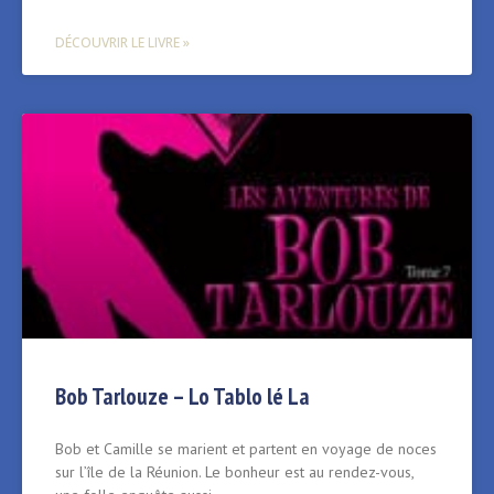
DÉCOUVRIR LE LIVRE »
Bob Tarlouze – Lo Tablo lé La
Bob et Camille se marient et partent en voyage de noces
sur l’île de la Réunion. Le bonheur est au rendez-vous,