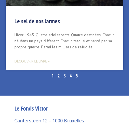
Le sel de nos larmes
Hiver 1945. Quatre adolescents. Quatre destinées. Chacun
né dans un pays différent. Chacun traqué et hanté par sa
propre guerre. Parmi les milliers de réfugiés
DÉCOUVRIR LE LIVRE »
1
2
3
4
5
Le Fonds Victor
Cantersteen 12 – 1000 Bruxelles