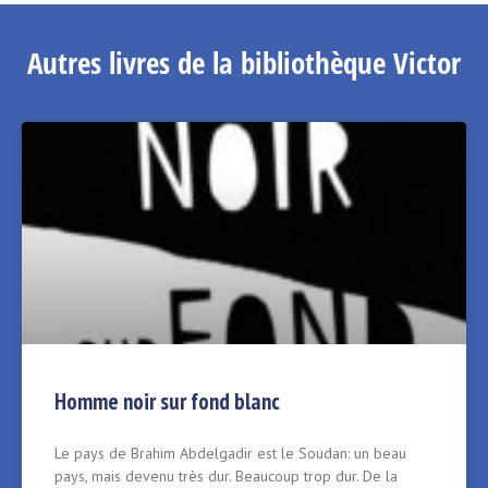
Autres livres de la bibliothèque Victor
Homme noir sur fond blanc
Le pays de Brahim Abdelgadir est le Soudan: un beau
pays, mais devenu très dur. Beaucoup trop dur. De la