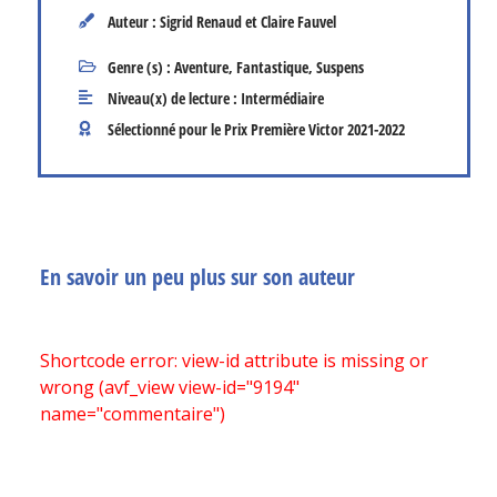
Auteur : Sigrid Renaud et Claire Fauvel
Genre (s) :
Aventure
,
Fantastique
,
Suspens
Niveau(x) de lecture :
Intermédiaire
Sélectionné pour le Prix Première Victor
2021-2022
En savoir un peu plus sur son auteur
Shortcode error: view-id attribute is missing or
wrong (avf_view view-id="9194"
name="commentaire")