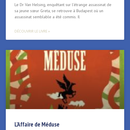
Le Dr Van Helsing, enquêtant sur l’étrange assassinat de
sa jeune sœur Greta, se retrouve à Budapest où un
assassinat semblable a été commis. Il
DÉCOUVRIR LE LIVRE »
L’Affaire de Méduse