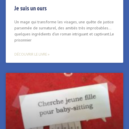
Je suis un ours
Un mage qui transforme les visages, une quête de justice
parsemée de surnaturel, des amitiés très improbables…
quelques ingrédients d’un roman intriguant et captivant.Le
prisonnier
DÉCOUVRIR LE LIVRE »