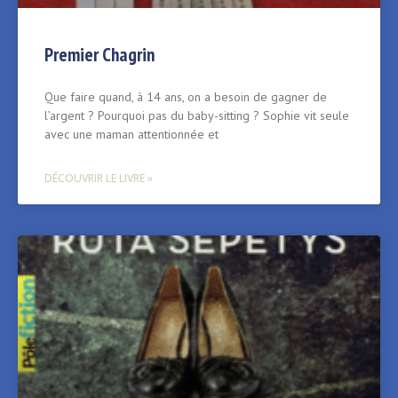
Premier Chagrin
Que faire quand, à 14 ans, on a besoin de gagner de
l’argent ? Pourquoi pas du baby-sitting ? Sophie vit seule
avec une maman attentionnée et
DÉCOUVRIR LE LIVRE »