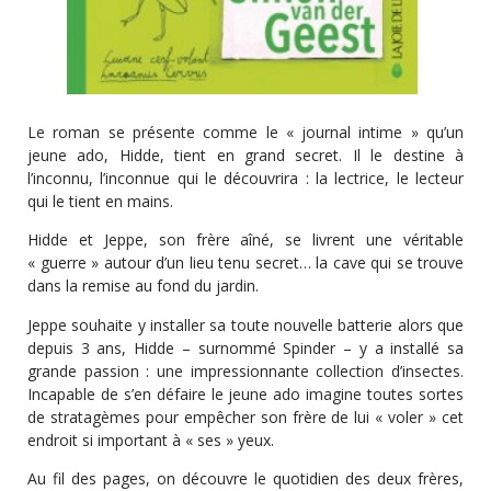
Le roman se présente comme le « journal intime » qu’un
jeune ado, Hidde, tient en grand secret. Il le destine à
l’inconnu, l’inconnue qui le découvrira : la lectrice, le lecteur
qui le tient en mains.
Hidde et Jeppe, son frère aîné, se livrent une véritable
« guerre » autour d’un lieu tenu secret… la cave qui se trouve
dans la remise au fond du jardin.
Jeppe souhaite y installer sa toute nouvelle batterie alors que
depuis 3 ans, Hidde – surnommé Spinder – y a installé sa
grande passion : une impressionnante collection d’insectes.
Incapable de s’en défaire le jeune ado imagine toutes sortes
de stratagèmes pour empêcher son frère de lui « voler » cet
endroit si important à « ses » yeux.
Au fil des pages, on découvre le quotidien des deux frères,