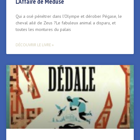
L’Affaire de Méduse
Qui a osé pénétrer dans l’Olympe et dérober Pégase, le
cheval ailé de Zeus ?Le fabuleux animal a disparu, et
toutes les montures du palais
DÉCOUVRIR LE LIVRE »