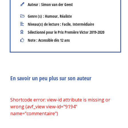
Auteur : Simon van der Geest
Genre (s) :
Humour
,
Réaliste
Niveau(x) de lecture :
Facile
,
Intermédiaire
Sélectionné pour le Prix Première Victor
2019-2020
Note : Accessible dès 12 ans
En savoir un peu plus sur son auteur
Shortcode error: view-id attribute is missing or
wrong (avf_view view-id="9194"
name="commentaire")