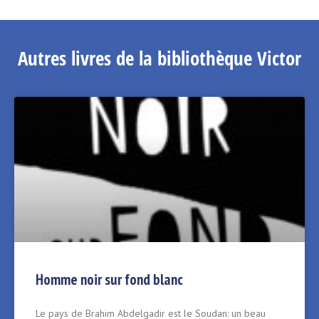
Autres livres de la bibliothèque Victor
Homme noir sur fond blanc
Le pays de Brahim Abdelgadir est le Soudan: un beau