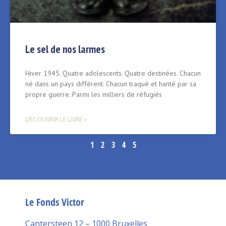
Le sel de nos larmes
Hiver 1945. Quatre adolescents. Quatre destinées. Chacun
né dans un pays différent. Chacun traqué et hanté par sa
propre guerre. Parmi les milliers de réfugiés
DÉCOUVRIR LE LIVRE »
1
2
3
4
5
Le Fonds Victor
Cantersteen 12 – 1000 Bruxelles