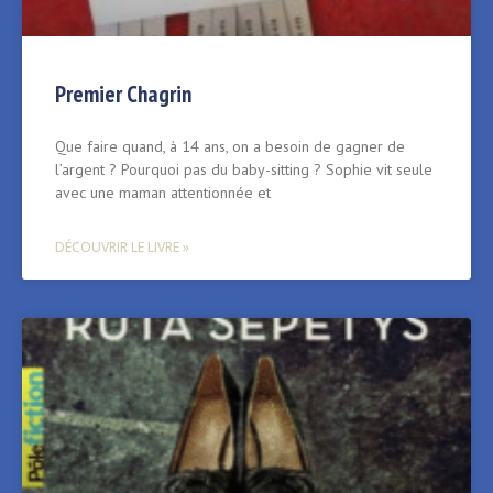
Premier Chagrin
Que faire quand, à 14 ans, on a besoin de gagner de
l’argent ? Pourquoi pas du baby-sitting ? Sophie vit seule
avec une maman attentionnée et
DÉCOUVRIR LE LIVRE »