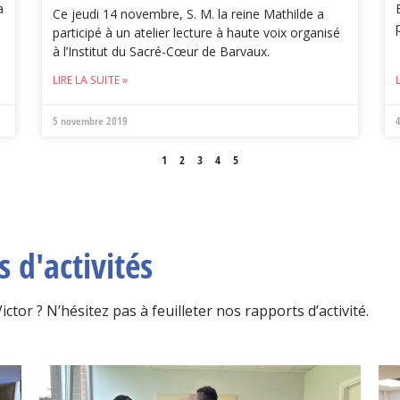
a
Ce jeudi 14 novembre, S. M. la reine Mathilde a
participé à un atelier lecture à haute voix organisé
à l’Institut du Sacré-Cœur de Barvaux.
LIRE LA SUITE »
5 novembre 2019
1
2
3
4
5
 d'activités
tor ? N’hésitez pas à feuilleter nos rapports d’activité.