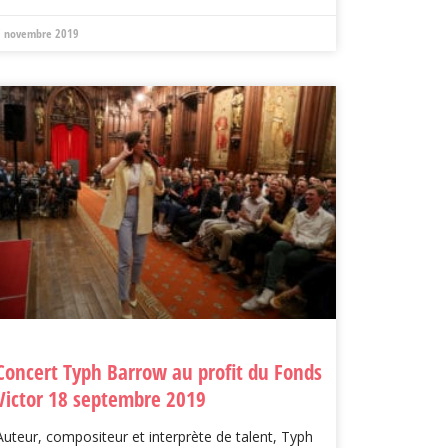
7 novembre 2019
Concert Typh Barrow au profit du Fonds
Victor 18 septembre 2019
Auteur, compositeur et interprète de talent, Typh