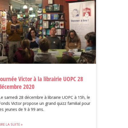
Journée Victor à la librairie UOPC 28
décembre 2020
Le samedi 28 décembre à librairie UOPC à 15h, le
Fonds Victor propose un grand quizz familial pour
les jeunes de 9 à 99 ans.
LIRE LA SUITE »