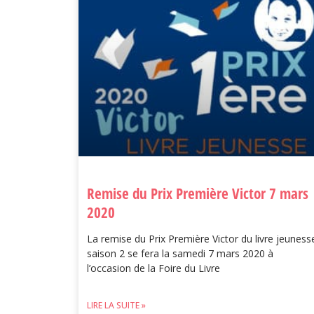
Remise du Prix Première Victor 7 mars
2020
La remise du Prix Première Victor du livre jeuness
saison 2 se fera la samedi 7 mars 2020 à
l’occasion de la Foire du Livre
LIRE LA SUITE »