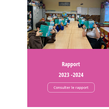
Rapport
2023 -2024
Consulter le rapport